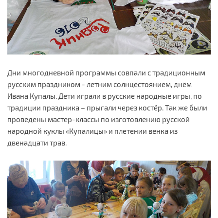
Дни многодневной программы совпали с традиционным
русским праздником - летним солнцестоянием, днём
Ивана Купалы. Дети играли в русские народные игры, по
традиции праздника – прыгали через костёр. Так же были
проведены мастер-классы по изготовлению русской
народной куклы «Купалицы» и плетении венка из
двенадцати трав.