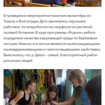
В проведении мероприятия помогали волонтёры из
Томска и Волгограда. Дети занимались научными
работами по микробиологии, морфологии растений,
полевой ботанике. В ходе программы «Родник» ребята
определяли качество окружающей среды по берёзовым
листьям. Именно эти листья являются пылеосаждающими,
пылезадерживающими и газопоглащающими свойствами.
Выяснилось, что д. Цевло - самый благоприятный район
для жизни людей.