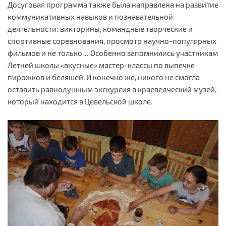
Досуговая программа также была направлена на развитие
коммуникативных навыков и познавательной
деятельности: викторины, командные творческие и
спортивные соревнования, просмотр научно-популярных
фильмов и не только… Особенно запомнились участникам
Летней школы «вкусные» мастер-классы по выпечке
пирожков и беляшей. И конечно же, никого не смогла
оставить равнодушным экскурсия в краеведческий музей,
который находится в Цевельской школе.