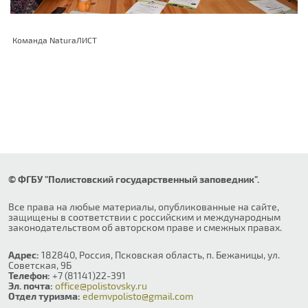
Команда NaturaЛИСТ
© ФГБУ "Полистовский государственный заповедник".
Все права на любые материалы, опубликованные на сайте,
защищены в соответствии с российским и международным
законодательством об авторском праве и смежных правах.
Адрес:
182840, Россия, Псковская область, п. Бежаницы, ул.
Советская, 9Б
Телефон:
+7 (81141)22-391
Эл. почта:
office@polistovsky.ru
Отдел туризма:
edemvpolisto@gmail.com