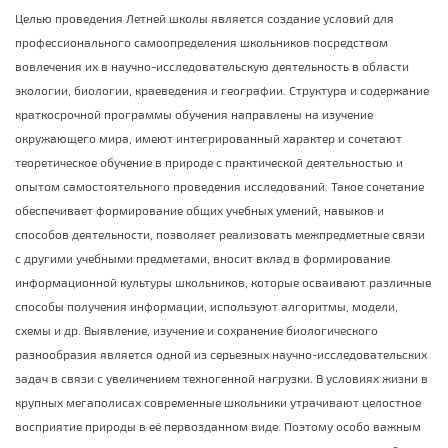
Целью проведения Летней школы является создание условий для
профессионального самоопределения школьников посредством
вовлечения их в научно-исследовательскую деятельность в области
экологии, биологии, краеведения и географии. Структура и содержание
краткосрочной программы обучения направлены на изучение
окружающего мира, имеют интегрированный характер и сочетают
теоретическое обучение в природе с практической деятельностью и
опытом самостоятельного проведения исследований. Такое сочетание
обеспечивает формирование общих учебных умений, навыков и
способов деятельности, позволяет реализовать межпредметные связи
с другими учебными предметами, вносит вклад в формирование
информационной культуры школьников, которые осваивают различные
способы получения информации, используют алгоритмы, модели,
схемы и др. Выявление, изучение и сохранение биологического
разнообразия является одной из серьезных научно-исследовательских
задач в связи с увеличением техногенной нагрузки. В условиях жизни в
крупных мегаполисах современные школьники утрачивают целостное
восприятие природы в её первозданном виде. Поэтому особо важным