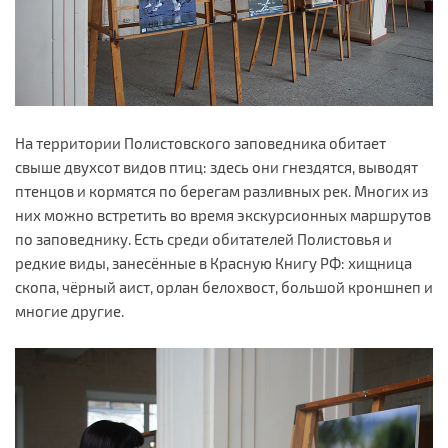
На территории Полистовского заповедника обитает
свыше двухсот видов птиц: здесь они гнездятся, выводят
птенцов и кормятся по берегам разливных рек. Многих из
них можно встретить во время экскурсионных маршрутов
по заповеднику. Есть среди обитателей Полистовья и
редкие виды, занесённые в Красную Книгу РФ: хищница
скопа, чёрный аист, орлан белохвост, большой кроншнеп и
многие другие.