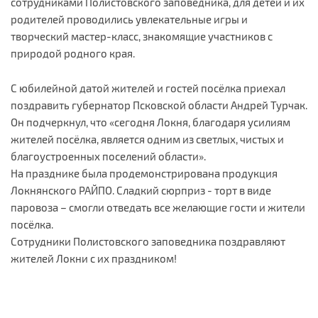
сотрудниками Полистовского заповедника, для детей и их
родителей проводились увлекательные игры и
творческий мастер-класс, знакомящие участников с
природой родного края.
С юбилейной датой жителей и гостей посёлка приехал
поздравить губернатор Псковской области Андрей Турчак.
Он подчеркнул, что «сегодня Локня, благодаря усилиям
жителей посёлка, является одним из светлых, чистых и
благоустроенных поселений области».
На празднике была продемонстрирована продукция
Локнянского РАЙПО. Сладкий сюрприз - торт в виде
паровоза – смогли отведать все желающие гости и жители
посёлка.
Сотрудники Полистовского заповедника поздравляют
жителей Локни с их праздником!