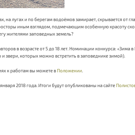
ах, на лугах и по берегам водоёмов замирает, скрывается от г
 просторы иным взглядом, подмечающим особенную красоту с
негу жителями заповедных земель?
второв в возрасте от 5 до 18 лет. Номинации конкурса: «Зима 
 и звери, которых можно встретить в заповеднике зимой).
иях к работам вы можете в
Положении
.
 января 2018 года. Итоги будут опубликованы на сайте
Полисто