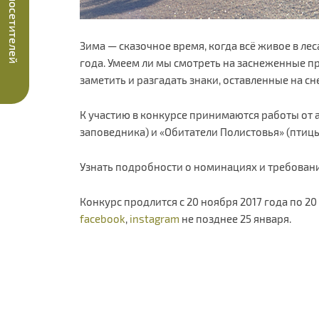
Опрос посетителей
Зима — сказочное время, когда всё живое в лес
года. Умеем ли мы смотреть на заснеженные
заметить и разгадать знаки, оставленные на с
К участию в конкурсе принимаются работы от а
заповедника) и «Обитатели Полистовья» (птицы
Узнать подробности о номинациях и требован
Конкурс продлится с 20 ноября 2017 года по 20
facebook
,
instagram
не позднее 25 января.