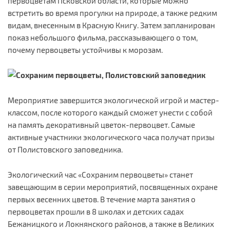
первоцветам Псковской области, которые можно
встретить во время прогулки на природе, а также редким
видам, внесенным в Красную Книгу. Затем запланирован
показ небольшого фильма, рассказывающего о том,
почему первоцветы устойчивы к морозам.
Мероприятие завершится экологической игрой и мастер-
классом, после которого каждый сможет унести с собой
на память декоративный цветок-первоцвет. Самые
активные участники экологического часа получат призы
от Полистовского заповедника.
Экологический час «Сохраним первоцветы» станет
завещающим в серии мероприятий, посвященных охране
первых весенних цветов. В течение марта занятия о
первоцветах прошли в 8 школах и детских садах
Бежаницкого и Локнянского районов, а также в Великих