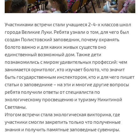
Участниками встречи стали учащиеся 2-4-х классов школ
города Великие Луки. Ребята узнали о том, для чего был
создан Полистовский заповедник, почему охранять
болото важно и для каких живых существ оно
единственный возможный дом. Также дети
познакомились с миром удивительных профессий: чем
занимается орнитолог, кто изучает болото, что значит
быть государственным инспектором, кто и для чего пишет
статьи о заповеднике – на эти и многие другие вопросы
ребята получили ответы от специалиста по
экологическому просвещению и туризму Никитиной
Светланы.
Итогом встречи стала экологическая викторина, где
участники смогли закрепить только что полученные
знания и получить памятные заповедные сувениры.