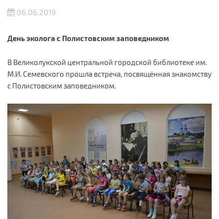
06.06.2019
День эколога с Полистовским заповедником
В Великолукской центральной городской библиотеке им.
М.И. Семевского прошла встреча, посвящённая знакомству
с Полистовским заповедником.