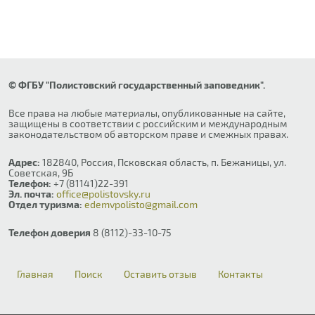
© ФГБУ "Полистовский государственный заповедник".
Все права на любые материалы, опубликованные на сайте,
защищены в соответствии с российским и международным
законодательством об авторском праве и смежных правах.
Адрес:
182840, Россия, Псковская область, п. Бежаницы, ул.
Советская, 9Б
Телефон:
+7 (81141)22-391
Эл. почта:
office@polistovsky.ru
Отдел туризма:
edemvpolisto@gmail.com
Телефон доверия
8 (8112)-33-10-75
Главная
Поиск
Оставить отзыв
Контакты