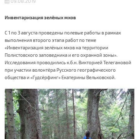
09.08.2019
Инвентаризация зелёных мхов
С 1 по 3 августа проведены полевые работы в рамках
выполнения второго этапа работ по теме
«Инвентаризация зелёных мхов на территории
Полистовского заповедника и его охранной зоны».
Исследования проводились к.б.н. Викторией Телегановой
при участии волонтёра Русского географического
общества и «Гудсёрфинг» Екатерины Вельковской.