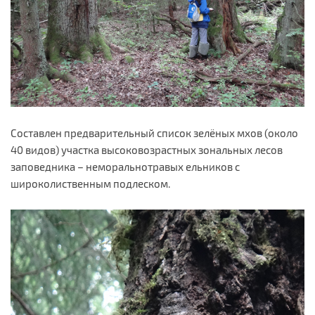
Составлен предварительный список зелёных мхов (около
40 видов) участка высоковозрастных зональных лесов
заповедника – неморальнотравых ельников с
широколиственным подлеском.