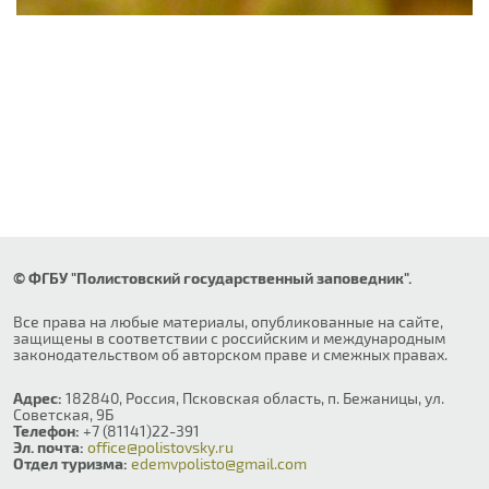
© ФГБУ "Полистовский государственный заповедник".
Все права на любые материалы, опубликованные на сайте,
защищены в соответствии с российским и международным
законодательством об авторском праве и смежных правах.
Адрес:
182840, Россия, Псковская область, п. Бежаницы, ул.
Советская, 9Б
Телефон:
+7 (81141)22-391
Эл. почта:
office@polistovsky.ru
Отдел туризма:
edemvpolisto@gmail.com