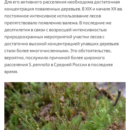
Для его активного расселения необходима достаточная
концентрация поваленных деревьев. В ХIХ и начале ХХ вв.
постоянное интенсивное использование лесов
препятствовало появлению валежа. В последние же
десятилетия в связи с возросшей интенсивностью
природоохранных мероприятий участки лесов с
достаточно высокой концентрацией упавших деревьев
стали более многочисленными. Это обстоятельство,
вероятно, послужило причиной более широкого
расселения
S.
pennata
в Средней России в последнее
время.