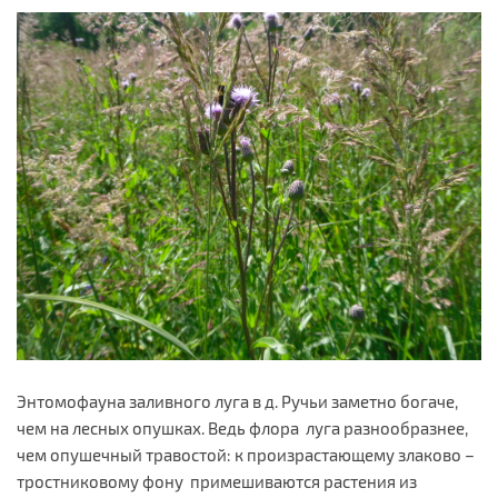
Энтомофауна заливного луга в д. Ручьи заметно богаче,
чем на лесных опушках. Ведь флора луга разнообразнее,
чем опушечный травостой: к произрастающему злаково –
тростниковому фону примешиваются растения из