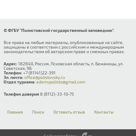
© ФГБУ "Полистовский государственный заповедник".
Все права на любые материалы, опубликованные на сайте,
защищены в соответствии с российским и международным
законодательством об авторском праве и смежных правах.
Адрес:
182840, Россия, Псковская область, п. Бежаницы, ул.
Советская, 9Б
Телефон:
+7 (81141)22-391
Эл. почта:
office@polistovsky.ru
Отдел туризма:
edemvpolisto@gmail.com
Телефон доверия
8 (8112)-33-10-75
Главная
Поиск
Оставить отзыв
Контакты
Сайт разработан