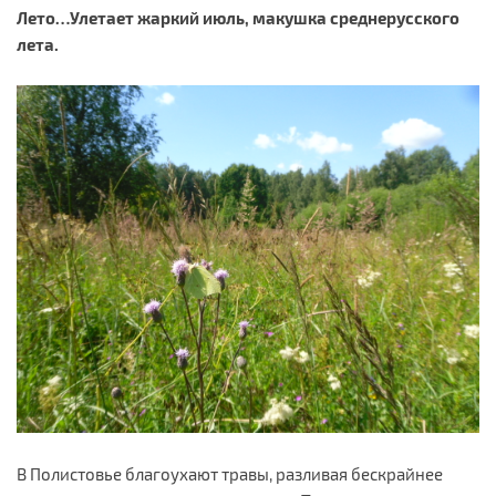
Лето…Улетает жаркий июль, макушка среднерусского
лета.
В Полистовье благоухают травы, разливая бескрайнее