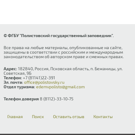
© ФГБУ "Полистовский государственный заповедник".
Все права на любые материалы, опубликованные на сайте,
защищены в соответствии с российским и международным
законодательством об авторском праве и смежных правах.
Адрес:
182840, Россия, Псковская область, п. Бежаницы, ул.
Советская, 9Б
Телефон:
+7 (81141)22-391
Эл. почта:
office@polistovsky.ru
Отдел туризма:
edemvpolisto@gmail.com
Телефон доверия
8 (8112)-33-10-75
Главная
Поиск
Оставить отзыв
Контакты