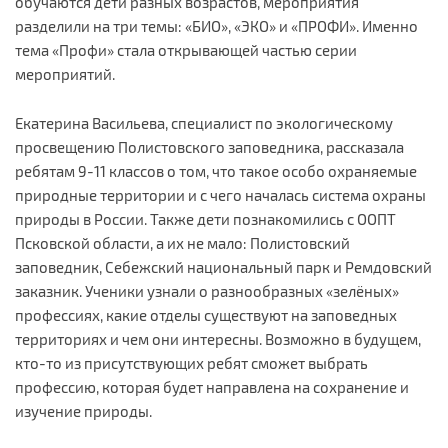
обучаются дети разных возрастов, мероприятия
разделили на три темы: «БИО», «ЭКО» и «ПРОФИ». Именно
тема «Профи» стала открывающей частью серии
мероприятий.
Екатерина Васильева, специалист по экологическому
просвещению Полистовского заповедника, рассказала
ребятам 9-11 классов о том, что такое особо охраняемые
природные территории и с чего началась система охраны
природы в России. Также дети познакомились с ООПТ
Псковской области, а их не мало: Полистовский
заповедник, Себежский национальный парк и Ремдовский
заказник. Ученики узнали о разнообразных «зелёных»
профессиях, какие отделы существуют на заповедных
территориях и чем они интересны. Возможно в будущем,
кто-то из присутствующих ребят сможет выбрать
профессию, которая будет направлена на сохранение и
изучение природы.