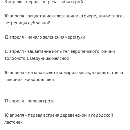
8 апреля - первая встреча жабы серой
10 апреля - зацветание селезеночника очереднолистного,
ветреницы дубравной
12 апреля - начало зеленения черемухи
13 апреля - зацветание копытня европейского, ожики
волосистой, медуницы неясной
16 апреля - начало вылета комаров-кусак, первая встреча
ящерицы живородящей
17 апреля - первая гроза
18 апреля - первая встреча деревенской и городской
ласточек