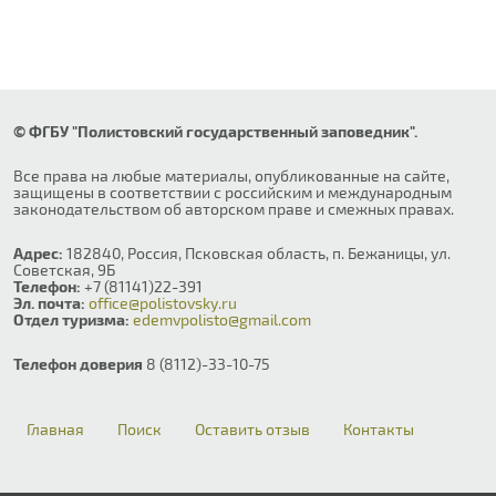
© ФГБУ "Полистовский государственный заповедник".
Все права на любые материалы, опубликованные на сайте,
защищены в соответствии с российским и международным
законодательством об авторском праве и смежных правах.
Адрес:
182840, Россия, Псковская область, п. Бежаницы, ул.
Советская, 9Б
Телефон:
+7 (81141)22-391
Эл. почта:
office@polistovsky.ru
Отдел туризма:
edemvpolisto@gmail.com
Телефон доверия
8 (8112)-33-10-75
Главная
Поиск
Оставить отзыв
Контакты