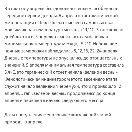
В этом году апрель был довольно теплым, особенно в
середине первой декады. 8 апреля на автоматической
метеостанции в Цевле была отмечена самая высокая
максимальная температура месяца, +19,1ºС. За несколько
дней до этого, 5 апреля, отмечалась самая низкая
минимальная температура месяца, -5,2ºС. Небольшие
ночные заморозки наблюдались 3, 12, 16, 22-24 апреля.
Дневные температуры не опускались до отрицательных
значений. 9 апреля минимальная температура составила
5,4ºС, это термический отсчет начала «зеленой весны».
Фенологическим индикатором этого весеннего этапа
служит начало зеленения черемухи, что и произошло 12
апреля. Этап «зеленой весны» продолжался до конца
апреля и перешел в начало следующего месяца.
Даты наступления фенологических явлений живой
природы в апреле: