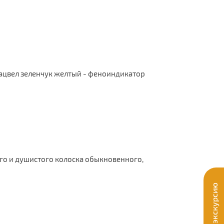
 зацвел зеленчук желтый - феноиндикатор
ого и душистого колоска обыкновенного,