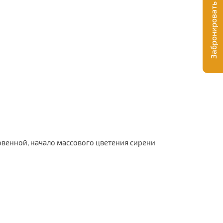
Забронировать экскурсию
овенной, начало массового цветения сирени