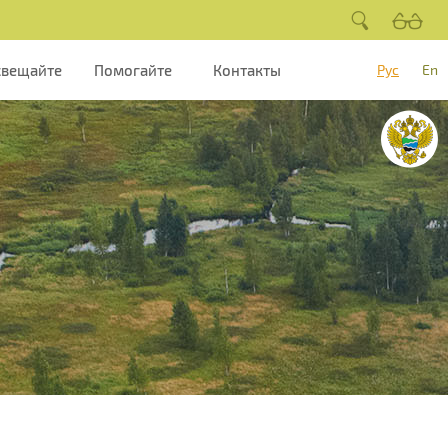
свещайте
Помогайте
Контакты
Рус
En