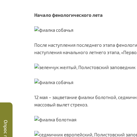
Начало фенологического лета
После наступления последнего этапа фенологич
наступления начального летнего этапа, «Перво
12 мая – зацветание фиалки болотной, седмич
массовый вылет стрекоз.