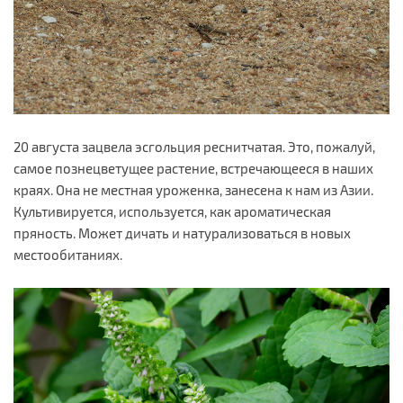
20 августа зацвела эсгольция реснитчатая. Это, пожалуй,
самое познецветущее растение, встречающееся в наших
краях. Она не местная уроженка, занесена к нам из Азии.
Культивируется, используется, как ароматическая
пряность. Может дичать и натурализоваться в новых
местообитаниях.