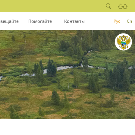
свещайте
Помогайте
Контакты
Рус
En