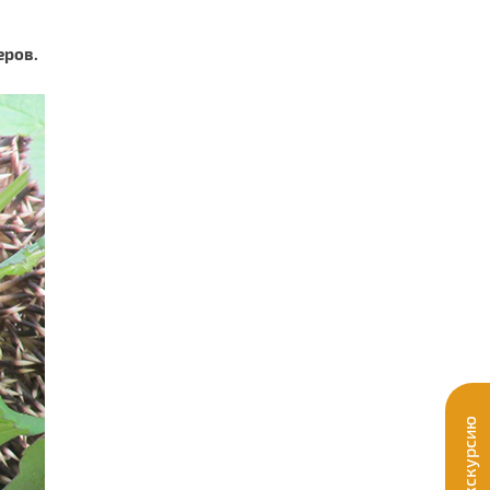
еров.