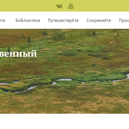
йте
Библиотека
Путешествуйте
Сохраняйте
Про
овенный