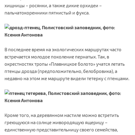
хищницы – росянки, а также дикие орхидеи –
пальчатокоренники пятнистый и фукса.
В последнее время на экологических маршрутах часто
встречается молодое поколение пернатых. Так, в
окрестностях тропы «Плавницкое болото» учатся летать
птенцы дрозда (предположительно, белобровика), а
недавно на этом же маршруте видели тетерку с птенцами.
Кроме того, на деревянном настиле можно встретить
греющуюся на солнце живородящую ящерицу –
единственную представительницу своего семейства,