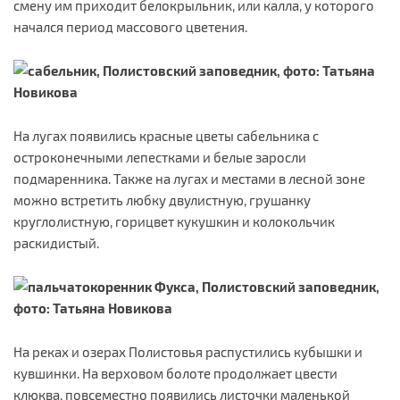
смену им приходит белокрыльник, или калла, у которого
начался период массового цветения.
На лугах появились красные цветы сабельника с
остроконечными лепестками и белые заросли
подмаренника. Также на лугах и местами в лесной зоне
можно встретить любку двулистную, грушанку
круглолистную, горицвет кукушкин и колокольчик
раскидистый.
На реках и озерах Полистовья распустились кубышки и
кувшинки. На верховом болоте продолжает цвести
клюква, повсеместно появились листочки маленькой