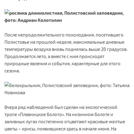
После непродолжительного похолодания, посетившего
Полистовье на прошлой неделе, максимальные дневные
температуры воздуха вновь поднялась выше 20 градусов.
Продолжается лето, а вместе с ним происходят
природные явления и события, характерные для этого
сезона.
Вчера ряд наблюдений был сделан на экологической
тропе «Плавницкое болото». На низинном болоте и
заливных лугах постепенно отцветают красивые желтые
цветы – ирисы, появившиеся здесь в начале июня. На