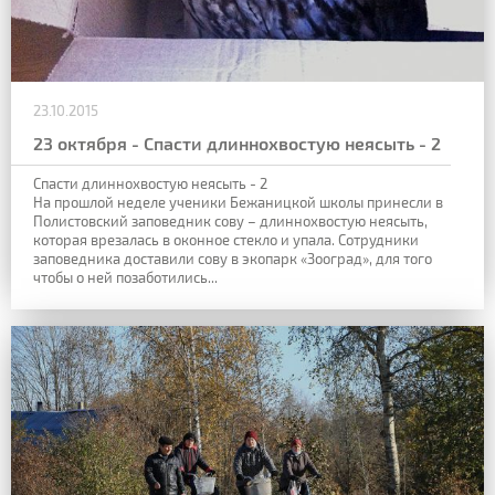
23.10.2015
23 октября - Спасти длиннохвостую неясыть - 2
Спасти длиннохвостую неясыть - 2
На прошлой неделе ученики Бежаницкой школы принесли в
Полистовский заповедник сову – длиннохвостую неясыть,
которая врезалась в оконное стекло и упала. Сотрудники
заповедника доставили сову в экопарк «Зооград», для того
чтобы о ней позаботились...