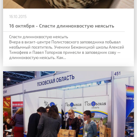
16.10.2015
16 октября - Спасти длиннохвостую неясыть
Спасти длиннохвостую неясыть
Вчера в визит-центре Полистовского заповедника побывал
необычный посетитель. Ученики Бежаницкой школы Алексей
Тимофеев и Павел Топорков принесли в заповедник сову —
длиннохвостую неясыть. Как...