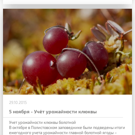
29.10.2015
5 ноября - Учёт урожайности клюквы
Учет урожайности клюквы болотной
В октябре в Полистовском заповеднике были подведены итоги
ежегодного учета урожайности главной болотной ягоды –