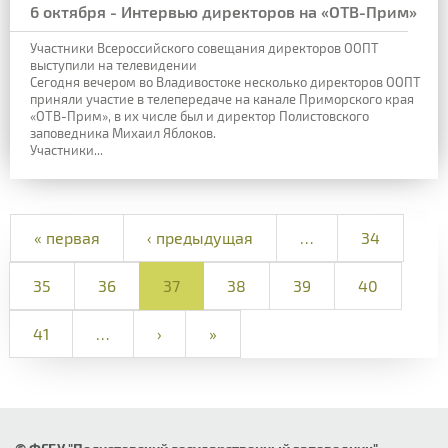
6 октября - Интервью директоров на «ОТВ-Прим»
Участники Всероссийского совещания директоров ООПТ
выступили на телевидении
Сегодня вечером во Владивостоке несколько директоров ООПТ
приняли участие в телепередаче на канале Приморского края
«ОТВ-Прим», в их числе был и директор Полистовского
заповедника Михаил Яблоков.
Участники...
« первая
‹ предыдущая
…
34
35
36
37
38
39
40
41
…
›
»