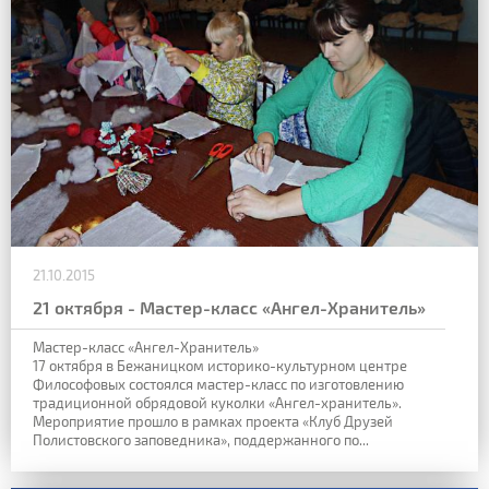
21.10.2015
21 октября - Мастер-класс «Ангел-Хранитель»
Мастер-класс «Ангел-Хранитель»
17 октября в Бежаницком историко-культурном центре
Философовых состоялся мастер-класс по изготовлению
традиционной обрядовой куколки «Ангел-хранитель».
Мероприятие прошло в рамках проекта «Клуб Друзей
Полистовского заповедника», поддержанного по...