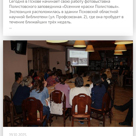
Сегодня в Пскове начинает свою работу фотовыставка
Полистовского заповедника «Осенние краски Полистовья».
Экспозиция расположилась в здании Псковской областной
научной библиотеки (ул. Профсоюзная. 2), где она пробудет в
течение ближайших трёх недель.
...
19.10.2015