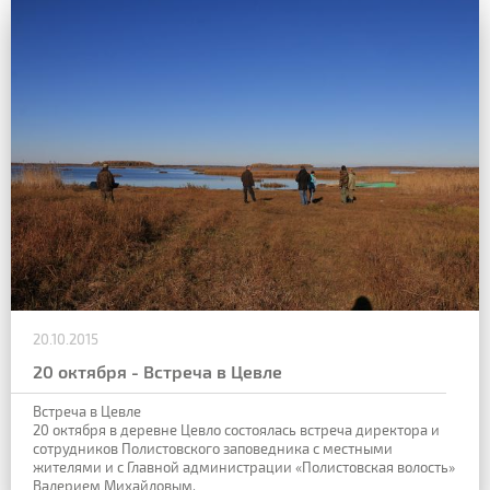
20.10.2015
20 октября - Встреча в Цевле
Встреча в Цевле
20 октября в деревне Цевло состоялась встреча директора и
сотрудников Полистовского заповедника с местными
жителями и с Главной администрации «Полистовская волость»
Валерием Михайловым.