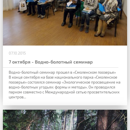
07.10.2015
7 октября - Водно-болотный семинар
Водно-болотный семинар прошел в «Смоленском поозерье»
В конце сентября на базе национального парка «Смоленское
поозерье» состоялся семинар «Экологическое просвещение на
водно-болотных угодьях: формы и методы». Он проводился
парком совместно с Международной сетью просветительских
центров...