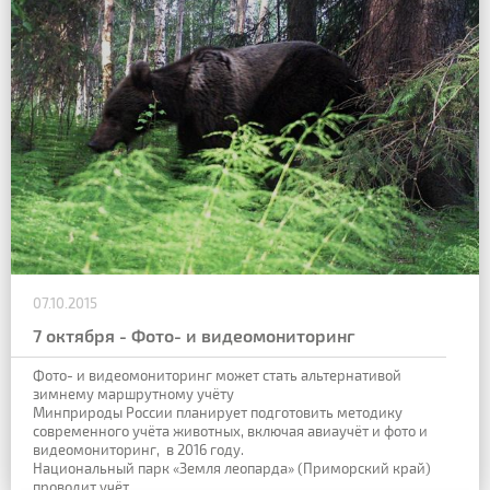
07.10.2015
7 октября - Фото- и видеомониторинг
Фото- и видеомониторинг может стать альтернативой
зимнему маршрутному учёту
Минприроды России планирует подготовить методику
современного учёта животных, включая авиаучёт и фото и
видеомониторинг, в 2016 году.
Национальный парк «Земля леопарда» (Приморский край)
проводит учёт...