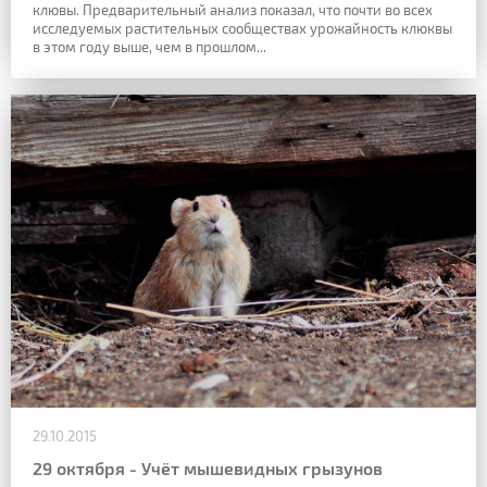
клювы. Предварительный анализ показал, что почти во всех
исследуемых растительных сообществах урожайность клюквы
в этом году выше, чем в прошлом...
29.10.2015
29 октября - Учёт мышевидных грызунов