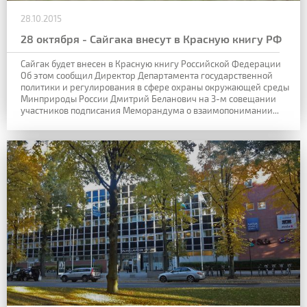
28.10.2015
28 октября - Сайгака внесут в Красную книгу РФ
Сайгак будет внесен в Красную книгу Российской Федерации
Об этом сообщил Директор Департамента государственной
политики и регулирования в сфере охраны окружающей среды
Минприроды России Дмитрий Беланович на 3-м совещании
участников подписания Меморандума о взаимопонимании...