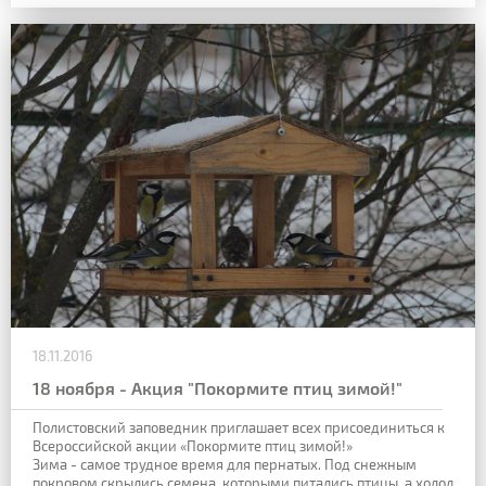
18.11.2016
18 ноября - Акция "Покормите птиц зимой!"
Полистовский заповедник приглашает всех присоединиться к
Всероссийской акции «Покормите птиц зимой!»
Зима - самое трудное время для пернатых. Под снежным
покровом скрылись семена, которыми питались птицы, а холод