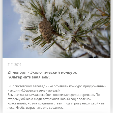
21.11.2016
21 ноября - Экологический конкурс
"Альтернативная ель".
В Полистовском заповеднике объявлен конкурс, приуроченный
к акции «Сбережём зелёную ель!»
Ель всегда занимала особое положение среди деревьев. По
старому обычаю люди встречают Новый год с зелёной
красавицей, но эта традиция ставит под угрозу наши хвойные
леса. Чтобы вырастить ель средних...