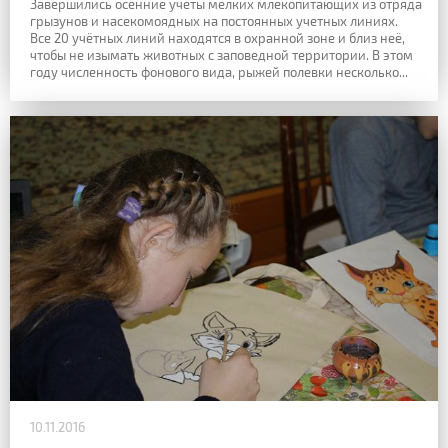
Завершились осенние учёты мелких млекопитающих из отряда
грызунов и насекомоядных на постоянных учетных линиях.
Все 20 учётных линий находятся в охранной зоне и близ неё,
чтобы не изымать животных с заповедной территории. В этом
году численность фонового вида, рыжей полевки несколько...
10.11.2016