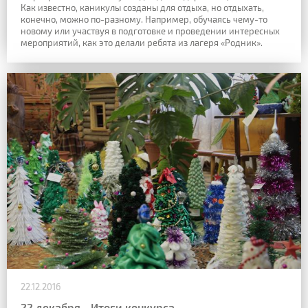
Как известно, каникулы созданы для отдыха, но отдыхать,
конечно, можно по-разному. Например, обучаясь чему-то
новому или участвуя в подготовке и проведении интересных
мероприятий, как это делали ребята из лагеря «Родник».
22.12.2016
22 декабря - Итоги конкурса