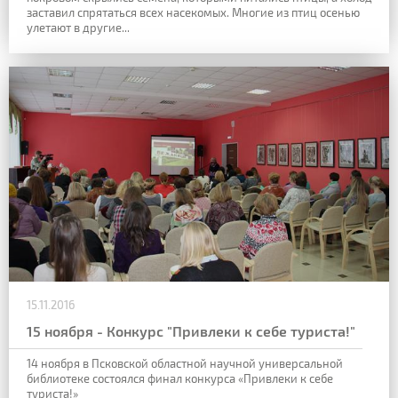
заставил спрятаться всех насекомых. Многие из птиц осенью
улетают в другие...
15.11.2016
15 ноября - Конкурс "Привлеки к себе туриста!"
14 ноября в Псковской областной научной универсальной
библиотеке состоялся финал конкурса «Привлеки к себе
туриста!»