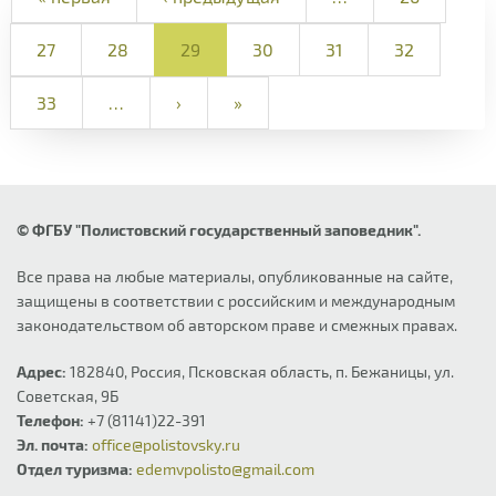
27
28
29
30
31
32
33
…
›
»
© ФГБУ "Полистовский государственный заповедник".
Все права на любые материалы, опубликованные на сайте,
защищены в соответствии с российским и международным
законодательством об авторском праве и смежных правах.
Адрес:
182840, Россия, Псковская область, п. Бежаницы, ул.
Советская, 9Б
Телефон:
+7 (81141)22-391
Эл. почта:
office@polistovsky.ru
Отдел туризма:
edemvpolisto@gmail.com