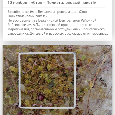
10 ноября - «Стоп – Полиэтиленовый пакет!»
6 ноября в посёлке Бежаницы прошла акция «Стоп –
Полиэтиленовый пакет!»
По воскресеньям в Бежаницкой Центральной Районной
библиотеке им. А.П.Философовой проходят открытые
мероприятия, организованные сотрудниками Полистовского
заповедника. Для детей и взрослых рассказывают интересные...