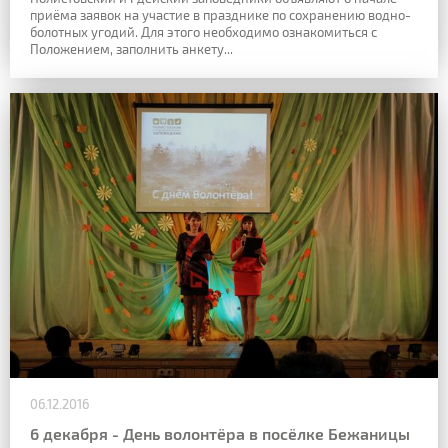
приёма заявок на участие в празднике по сохранению водно-
болотных угодий. Для этого необходимо ознакомиться с
Положением, заполнить анкету...
06.12.2016
6 декабря - День волонтёра в посёлке Бежаницы