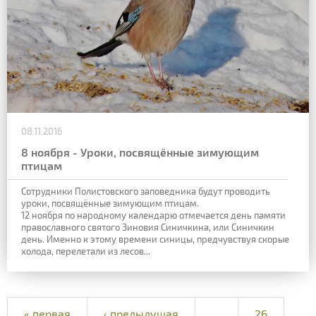
08.11.2016
8 ноября - Уроки, посвящённые зимующим
птицам
Сотрудники Полистовского заповедника будут проводить
уроки, посвящённые зимующим птицам.
12 ноября по народному календарю отмечается день памяти
православного святого Зиновия Синичкина, или Синичкин
день. Именно к этому времени синицы, предчувствуя скорые
холода, перелетали из лесов...
« первая
‹ предыдущая
…
26