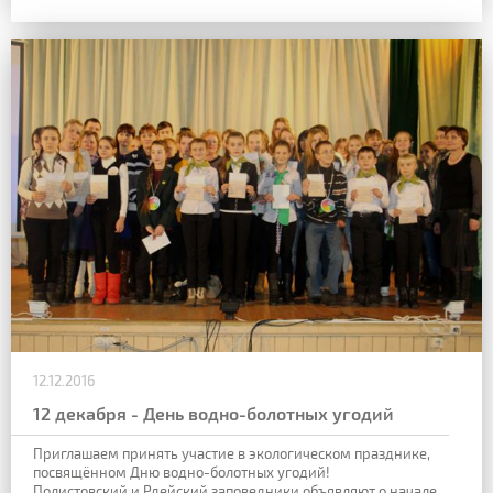
12.12.2016
12 декабря - День водно-болотных угодий
Приглашаем принять участие в экологическом празднике,
посвящённом Дню водно-болотных угодий!
Полистовский и Рдейский заповедники объявляют о начале