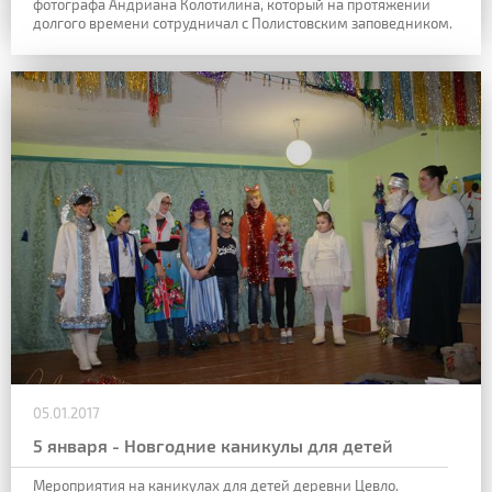
фотографа Андриана Колотилина, который на протяжении
долгого времени сотрудничал с Полистовским заповедником.
05.01.2017
5 января - Новгодние каникулы для детей
Мероприятия на каникулах для детей деревни Цевло.