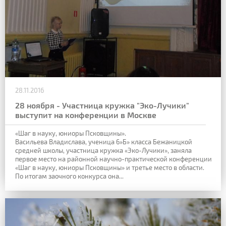
28.11.2016
28 ноября - Участница кружка "Эко-Лучики"
выступит на конференции в Москве
«Шаг в науку, юниоры Псковщины».
Васильева Владислава, ученица 6»Б» класса Бежаницкой
средней школы, участница кружка «Эко-Лучики», заняла
первое место на районной научно-практической конференции
«Шаг в науку, юниоры Псковщины» и третье место в области.
По итогам заочного конкурса она...