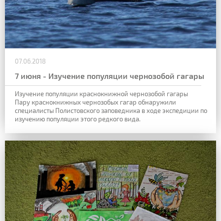
07.06.2018
7 июня - Изучение популяции чернозобой гагары
Изучение популяции краснокнижной чернозобой гагары
Пару краснокнижных чернозобых гагар обнаружили
специалисты Полистовского заповедника в ходе экспедиции по
изучению популяции этого редкого вида.