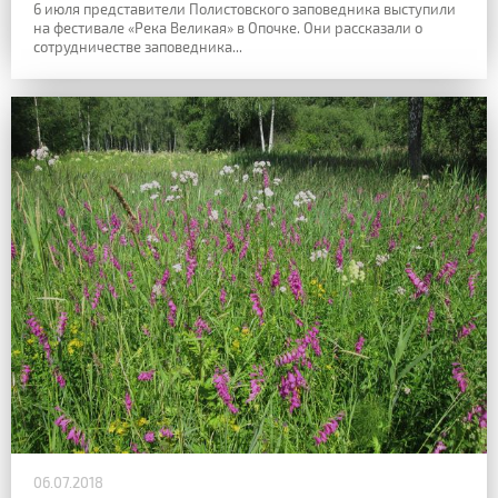
6 июля представители Полистовского заповедника выступили
на фестивале «Река Великая» в Опочке. Они рассказали о
сотрудничестве заповедника...
06.07.2018