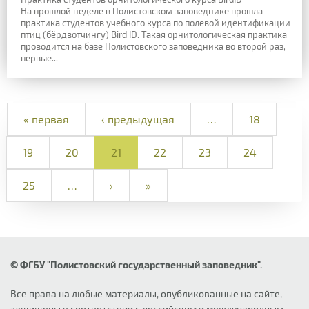
На прошлой неделе в Полистовском заповеднике прошла
практика студентов учебного курса по полевой идентификации
птиц (бёрдвотчингу) Bird ID. Такая орнитологическая практика
проводится на базе Полистовского заповедника во второй раз,
первые...
« первая
‹ предыдущая
…
18
19
20
21
22
23
24
25
…
›
»
© ФГБУ "Полистовский государственный заповедник".
Все права на любые материалы, опубликованные на сайте,
защищены в соответствии с российским и международным