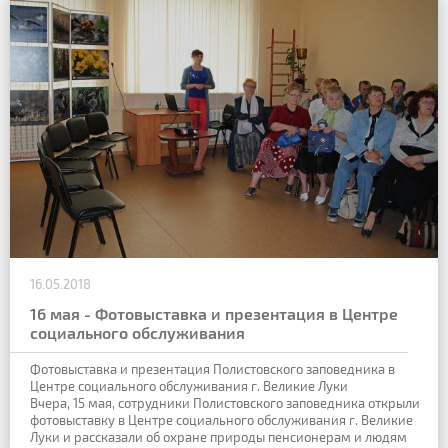
16.05.2018
16 мая - Фотовыставка и презентация в Центре
социального обслуживания
Фотовыставка и презентация Полистовского заповедника в
Центре социального обслуживания г. Великие Луки
Вчера, 15 мая, сотрудники Полистовского заповедника открыли
фотовыставку в Центре социального обслуживания г. Великие
Луки и рассказали об охране природы пенсионерам и людям