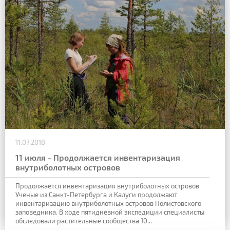
11.07.2018
11 июля - Продолжается инвентаризация
внутриболотных островов
Продолжается инвентаризация внутриболотных островов
Ученые из Санкт-Петербурга и Калуги продолжают
инвентаризацию внутриболотных островов Полистовского
заповедника. В ходе пятидневной экспедиции специалисты
обследовали растительные сообщества 10...