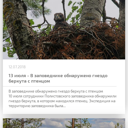
12.07.2018
13 июля - В заповеднике обнаружено гнездо
беркута с птенцом
В заповеднике обнаружено гнездо беркута с птенцом
10 июля сотрудники Полистовского заповедника обнаружили
гнездо беркута, в котором находился птенец. Экспедиция на
территорию заповедника была...