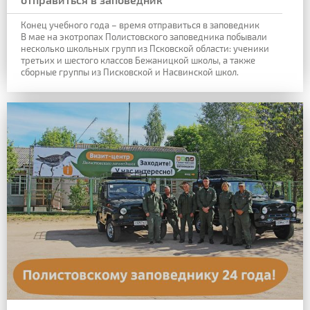
Конец учебного года – время отправиться в заповедник
В мае на экотропах Полистовского заповедника побывали
несколько школьных групп из Псковской области: ученики
третьих и шестого классов Бежаницкой школы, а также
сборные группы из Писковской и Насвинской школ.