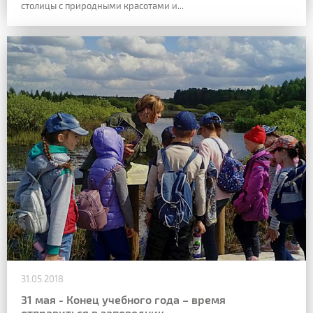
столицы с природными красотами и...
31.05.2018
31 мая - Конец учебного года – время
отправиться в заповедник