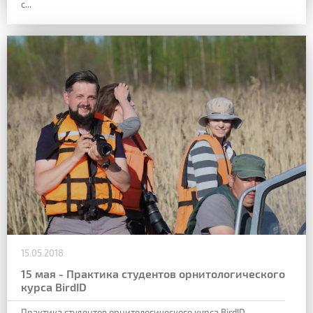
с...
15.05.2018
15 мая - Практика студентов орнитологического
курса BirdID
Практика студентов орнитологического курса BirdID