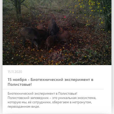
15.11.2020
15 ноября - Биотехнический эксперимент в
Полистовье!
Биотехнический эксперимент в Полистовье!
Полистовский заповедник – это уникальная экосистема,
которую мы, её сотрудники, оберегаем в нетронутом,
первозданном виде.