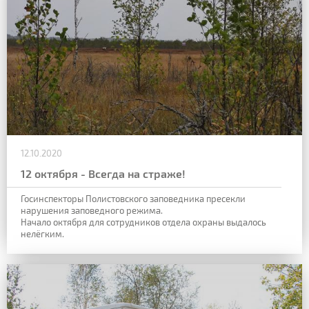
12.10.2020
12 октября - Всегда на страже!
Госинспекторы Полистовского заповедника пресекли
нарушения заповедного режима.
Начало октября для сотрудников отдела охраны выдалось
нелёгким.