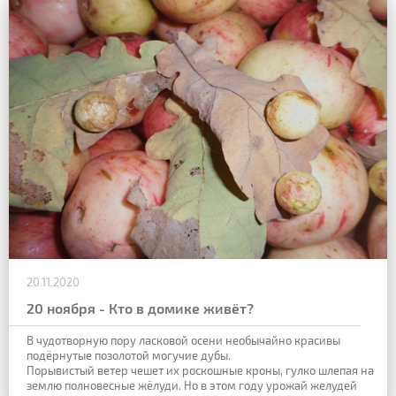
20.11.2020
20 ноября - Кто в домике живёт?
В чудотворную пору ласковой осени необычайно красивы
подёрнутые позолотой могучие дубы.
Порывистый ветер чешет их роскошные кроны, гулко шлепая на
землю полновесные жёлуди. Но в этом году урожай желудей