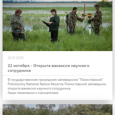
22.10.2020
22 октября - Открыта вакансия научного
сотрудника
В государственном природном заповеднике "Полистовский"
Polistovsky National Nature Reserve/Полистовский заповедник
открыта вакансия научного сотрудника.
Наши пожелания к соискателям: