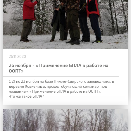
26.11.2020
26 ноября - « Применение БПЛА в работе на
ООПТ»
С 21 по 23 ноября на базе Нижне-Свирского заповедника, в
деревне Ковкеницы, прошёл обучающий семинар под
названием « Применение БПЛА в работе на ООПТ».
Что же такое БПЛА?