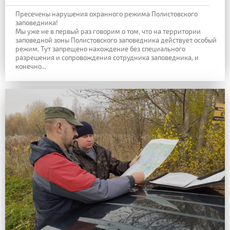
Пресечены нарушения охранного режима Полистовского
заповедника!
Мы уже не в первый раз говорим о том, что на территории
заповедной зоны Полистовского заповедника действует особый
режим. Тут запрещено нахождение без специального
разрешения и сопровождения сотрудника заповедника, и
конечно...