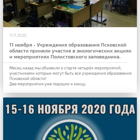
11.11.2020
11 ноября - Учреждения образования Псковской
области приняли участие в экологических акциях
и мероприятиях Полистовского заповедника.
Месяц назад мы объявили о старте четырёх мероприятий,
участниками которых могут быть все учреждения образования
Псковской области!
Два мероприятия уже подошли к концу.