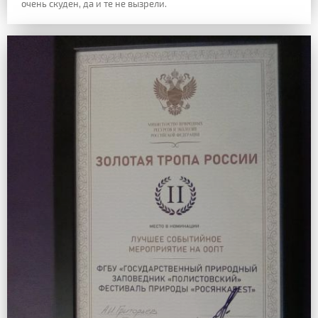
очень скуден, да и те не вызрели.