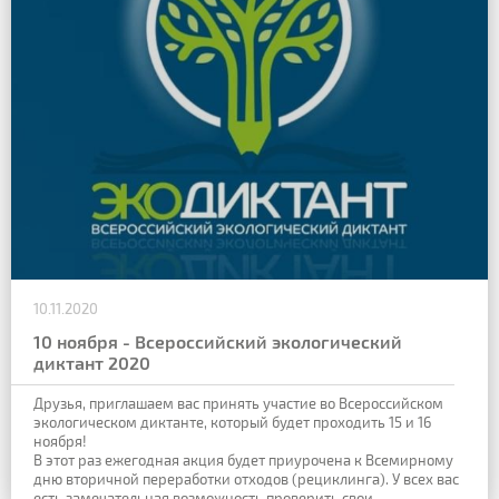
10.11.2020
10 ноября - Всероссийский экологический
диктант 2020
Друзья, приглашаем вас принять участие во Всероссийском
экологическом диктанте, который будет проходить 15 и 16
ноября!
В этот раз ежегодная акция будет приурочена к Всемирному
дню вторичной переработки отходов (рециклинга). У всех вас
есть замечательная возможность проверить свои...