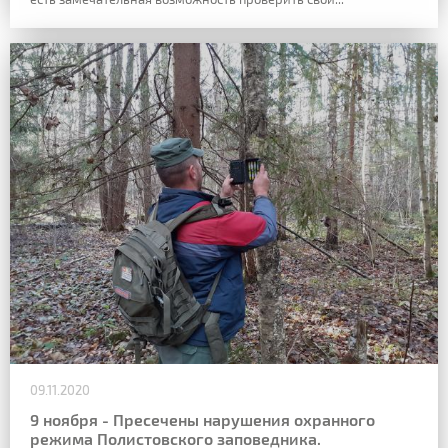
09.11.2020
9 ноября - Пресечены нарушения охранного
режима Полистовского заповедника.