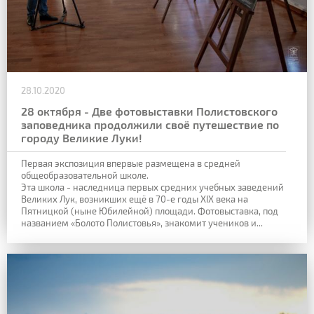
28.10.2020
28 октября - Две фотовыставки Полистовского
заповедника продолжили своё путешествие по
городу Великие Луки!
Первая экспозиция впервые размещена в средней
общеобразовательной школе.
Эта школа - наследница первых средних учебных заведений
Великих Лук, возникших ещё в 70-е годы XIX века на
Пятницкой (ныне Юбилейной) площади. Фотовыставка, под
названием «Болото Полистовья», знакомит учеников и...