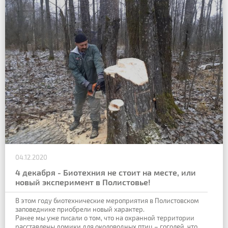
04.12.2020
4 декабря - Биотехния не стоит на месте, или
новый эксперимент в Полистовье!
В этом году биотехнические мероприятия в Полистовском
заповеднике приобрели новый характер.
Ранее мы уже писали о том, что на охранной территории
расставлены домики для околоводных птиц – гоголей, что