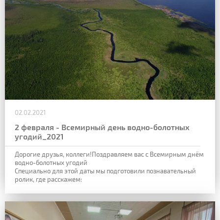
02.02.2021
2 февраля - Всемирный день водно-болотных
угодий_2021
Дорогие друзья, коллеги!Поздравляем вас с Всемирным днём
водно-болотных угодий
Специально для этой даты мы подготовили познавательный
ролик, где расскажем: