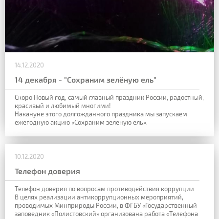
14.12.2020
14 декабря - "Сохраним зелёную ель"
Скоро Новый год, самый главный праздник России, радостный,
красивый и любимый многими!
Накануне этого долгожданного праздника мы запускаем
ежегодную акцию «Сохраним зелёную ель».
10.12.2020
Телефон доверия
Телефон доверия по вопросам противодействия коррупции
В целях реализации антикоррупционных мероприятий,
проводимых Минприроды России, в ФГБУ «Государственный
заповедник «Полистовский» организована работа «Телефона