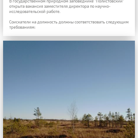
В государственном природном заповеднике "Полистовский"
открыта вакансия заместителя директора по научно-
исследовательской работе.
Соискатели на должность должны соответствовать следующим
требованиям: