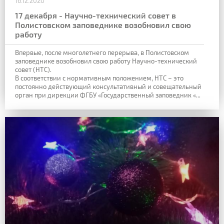
16.12.2020
17 декабря - Научно-технический совет в
Полистовском заповеднике возобновил свою
работу
Впервые, после многолетнего перерыва, в Полистовском
заповеднике возобновил свою работу Научно-технический
совет (НТС).
В соответствии с нормативным положением, НТС – это
постоянно действующий консультативный и совещательный
орган при дирекции ФГБУ «Государственный заповедник «...