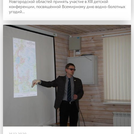
Новгородской областей принять участие в XIII детской
конференции, посвящённой Всемирному дню водно-болотных
угодий...