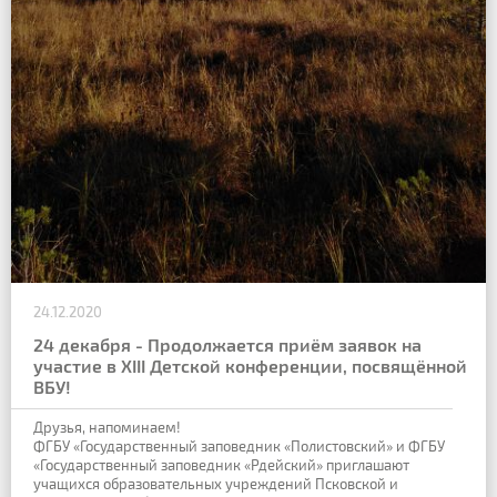
24.12.2020
24 декабря - Продолжается приём заявок на
участие в XIII Детской конференции, посвящённой
ВБУ!
Друзья, напоминаем!
ФГБУ «Государственный заповедник «Полистовский» и ФГБУ
«Государственный заповедник «Рдейский» приглашают
учащихся образовательных учреждений Псковской и