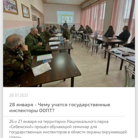
28.01.2021
28 января - Чему учатся государственные
инспекторы ООПТ?
26 и 27 января на территории Национального парка
«Себежский» прошёл обучающий семинар для
государственных инспекторов в области охраны окружающей
среды.