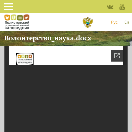
Перейти к основному содержанию
Рус
En
Волонтерство_наука.docx