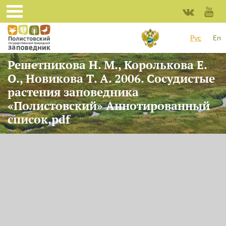
Перейти к основному содержанию
Рус
En
Решетникова Н. М., Королькова Е.
О., Новикова Т. А. 2006. Сосудистые
растения заповедника
«Полистовский» Аннотированный
список.pdf