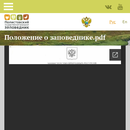
Перейти к основному содержанию
Рус
En
Положение о заповеднике.pdf