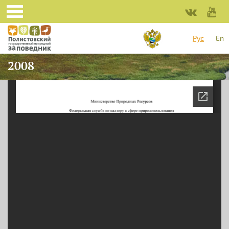
Перейти к основному содержанию
Рус
En
2008