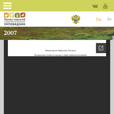
Перейти к основному содержанию
Рус
En
2007