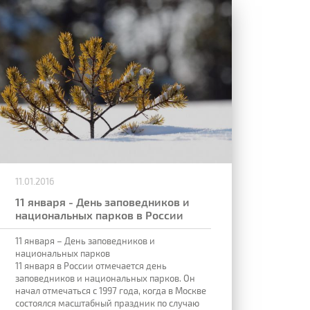
11.01.2016
11 января - День заповедников и
национальных парков в России
11 января – День заповедников и
национальных парков
11 января в России отмечается день
заповедников и национальных парков. Он
начал отмечаться с 1997 года, когда в Москве
состоялся масштабный праздник по случаю