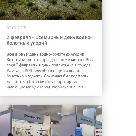
02.02.2016
2 февраля - Всемирный день водно-
болотных угодий
Всемирный день водно-болотных угодий
Во всем мире этот праздник отмечается с 1997
года 2 февраля - в день подписания в городе
Рамсар в 1971 году «Конвенции о водно-
болотных угодьях». Документ был подписан
для того чтобы защитить территории,
имеющие международное значение как...