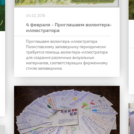
04.02.2016
4 феврaля - Приглашаем волонтера-
иллюстратора
Приглашаем волонтера-иллюстратора
Полистовскому заповеднику периодически
требуется помощь волонтера-иллюстратора
для создания различных визуальных
материалов, соответствующих фирменному
стилю заповедника.