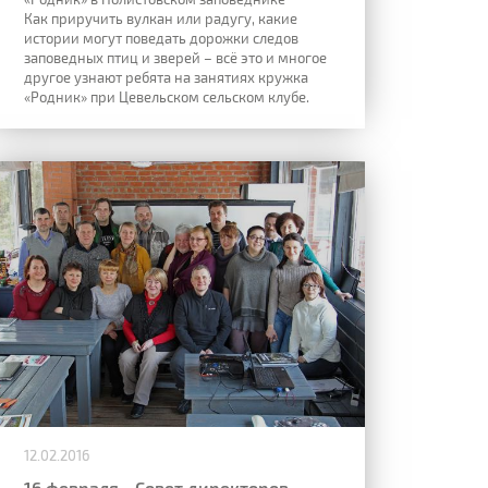
Как приручить вулкан или радугу, какие
истории могут поведать дорожки следов
заповедных птиц и зверей – всё это и многое
другое узнают ребята на занятиях кружка
«Родник» при Цевельском сельском клубе.
12.02.2016
16 февраля - Совет директоров