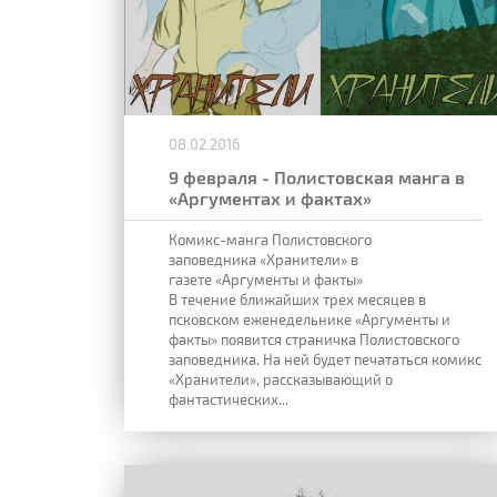
08.02.2016
9 февраля - Полистовская манга в
«Аргументах и фактах»
Комикс-манга Полистовского
заповедника «Хранители» в
газете «Аргументы и факты»
В течение ближайших трех месяцев в
псковском еженедельнике «Аргументы и
факты» появится страничка Полистовского
заповедника. На ней будет печататься комикс
«Хранители», рассказывающий о
фантастических...