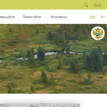
свещайте
Помогайте
Контакты
Рус
En