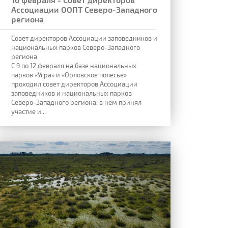
Ассоциации ООПТ Северо-Западного
региона
Совет директоров Ассоциации заповедников и
национальных парков Северо-Западного
региона
С 9 по 12 февраля на базе национальных
парков «Угра» и «Орловское полесье»
проходил совет директоров Ассоциации
заповедников и национальных парков
Северо-Западного региона, в нем принял
участие и...