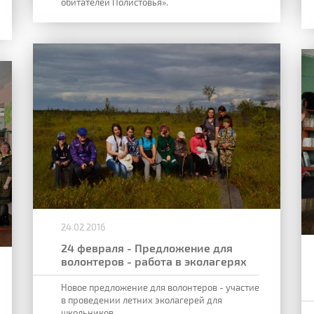
обитателей Полистовья».
24.02.2016
24 февраля - Предложение для
волонтеров - работа в эколагерях
Новое предложение для волонтеров - участие
в проведении летних эколагерей для
школьников