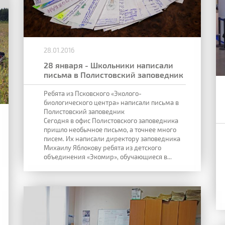
28.01.2016
28 января - Школьники написали
письма в Полистовский заповедник
Ребята из Псковского «Эколого-
биологического центра» написали письма в
Полистовский заповедник
Сегодня в офис Полистовского заповедника
пришло необычное письмо, а точнее много
писем. Их написали директору заповедника
Михаилу Яблокову ребята из детского
объединения «Экомир», обучающиеся в...