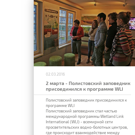
02.03.2016
2 марта - Полистовский заповедник
присоединился к программе WLI
Полистовский заповедник присоединился к
программе WLI
Полистовский заповедник стал частью
международной программы Wetland Link
International (WLI) - всемирной сети
просветительских водно-болотных центров,
где происходит взаимодействие между