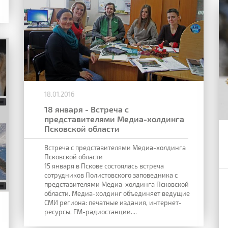
18.01.2016
18 января - Встреча с
представителями Медиа-холдинга
Псковской области
Встреча с представителями Медиа-холдинга
Псковской области
15 января в Пскове состоялась встреча
сотрудников Полистовского заповедника с
представителями Медиа-холдинга Псковской
области. Медиа-холдинг объединяет ведущие
СМИ региона: печатные издания, интернет-
ресурсы, FM-радиостанции....