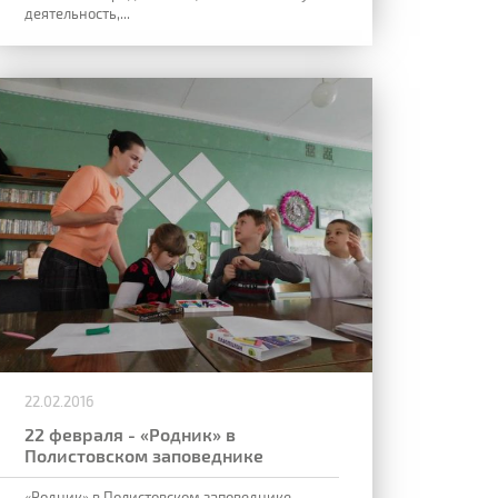
деятельность,...
22.02.2016
22 февраля - «Родник» в
Полистовском заповеднике
«Родник» в Полистовском заповеднике