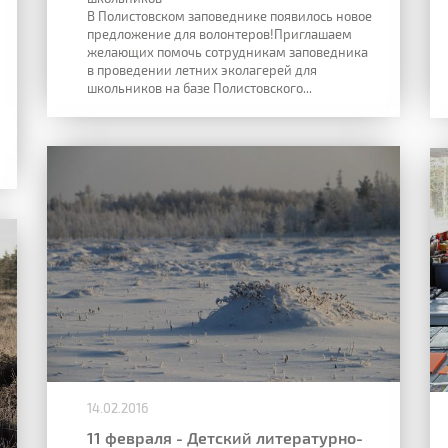
В Полистовском заповеднике появилось новое
предложение для волонтеров!Приглашаем
желающих помочь сотрудникам заповедника
в проведении летних эколагерей для
школьников на базе Полистовского...
14.02.2016
11 февраля - Детский литературно-