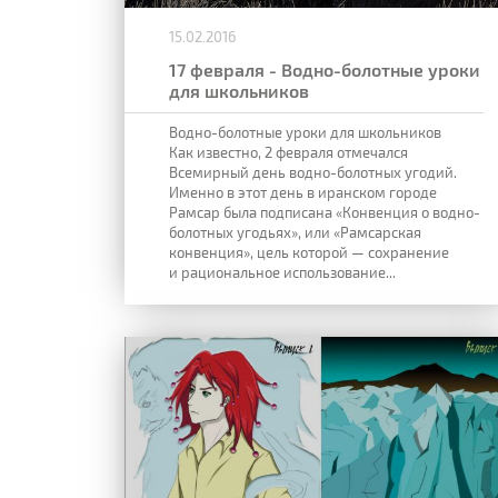
15.02.2016
17 февраля - Водно-болотные уроки
для школьников
Водно-болотные уроки для школьников
Как известно, 2 февраля отмечался
Всемирный день водно-болотных угодий.
Именно в этот день в иранском городе
Рамсар была подписана «Конвенция о водно-
болотных угодьях», или «Рамсарская
конвенция», цель которой — сохранение
и рациональное использование...