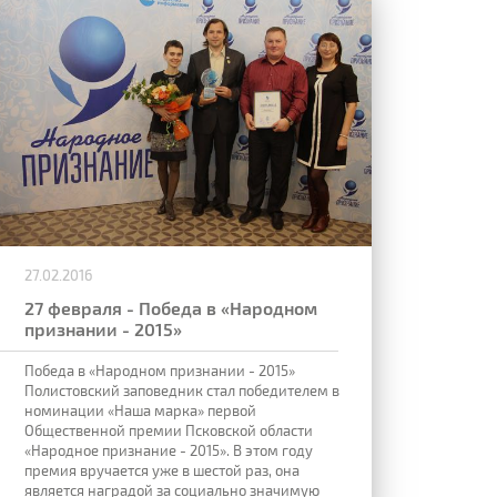
27.02.2016
27 февраля - Победа в «Народном
признании - 2015»
Победа в «Народном признании - 2015»
Полистовский заповедник стал победителем в
номинации «Наша марка» первой
Общественной премии Псковской области
«Народное признание - 2015». В этом году
премия вручается уже в шестой раз, она
является наградой за социально значимую