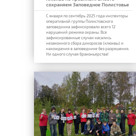
сохраняем Заповедное Полистовье
С января по сентябрь 2025 года инспекторы
оперативной группы Полистовского
заповедника зафиксировали всего 12
нарушений режима охраны.
Все
зафиксированные случаи касались
незаконного сбора дикоросов (клюквы) и
нахождения в заповеднике без разрешения.
Ни одного случая браконьерства!