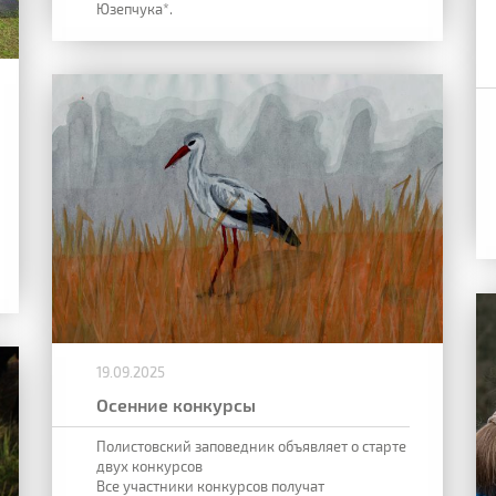
Юзепчука*.
19.09.2025
Осенние конкурсы
Полистовский заповедник объявляет о старте
двух конкурсов
Все участники конкурсов получат