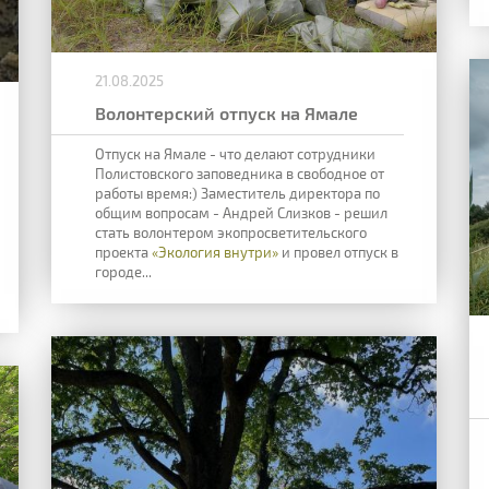
21.08.2025
Волонтерский отпуск на Ямале
Отпуск на Ямале - что делают сотрудники
Полистовского заповедника в свободное от
работы время:) Заместитель директора по
общим вопросам - Андрей Слизков - решил
стать волонтером экопросветительского
проекта
«Экология внутри»
и провел отпуск в
городе...