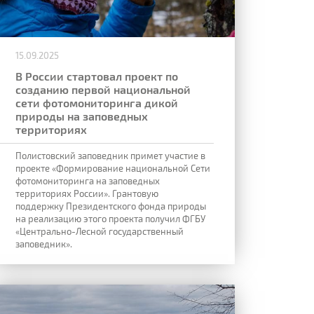
15.09.2025
В России стартовал проект по
созданию первой национальной
сети фотомониторинга дикой
природы на заповедных
территориях
Полистовский заповедник примет участие в
проекте «Формирование национальной Сети
фотомониторинга на заповедных
территориях России». Грантовую
поддержку Президентского фонда природы
на реализацию этого проекта получил ФГБУ
«Центрально-Лесной государственный
заповедник».