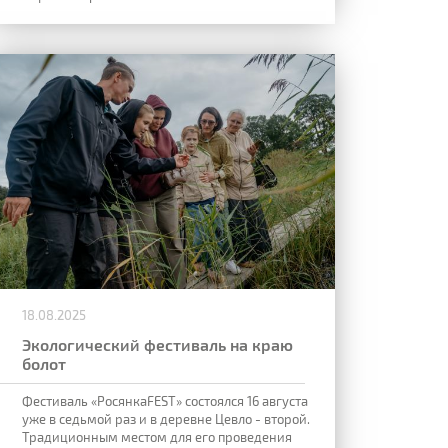
18.08.2025
Экологический фестиваль на краю
болот
Фестиваль «РосянкаFEST» состоялся 16 августа
уже в седьмой раз и в деревне Цевло - второй.
Традиционным местом для его проведения