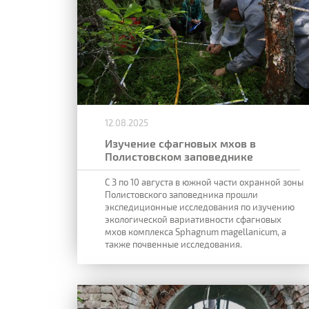
12.08.2025
Изучение сфагновых мхов в
Полистовском заповеднике
С 3 по 10 августа в южной части охранной зоны
Полистовского заповедника прошли
экспедиционные исследования по изучению
экологической вариативности сфагновых
мхов комплекса Sphagnum magellanicum, а
также почвенные исследования.