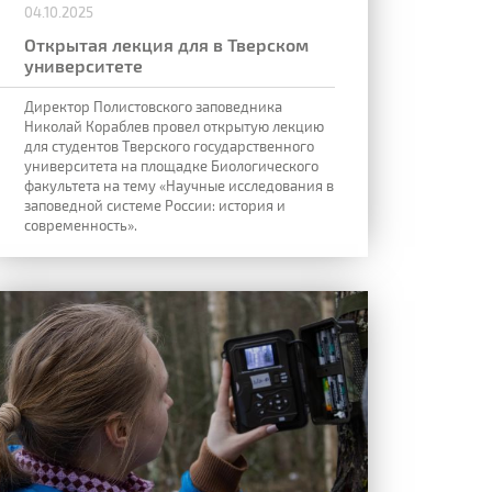
04.10.2025
Открытая лекция для в Тверском
университете
Директор Полистовского заповедника
Николай Кораблев провел открытую лекцию
для студентов Тверского государственного
университета на площадке Биологического
факультета на тему «Научные исследования в
заповедной системе России: история и
современность».