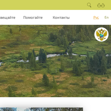
свещайте
Помогайте
Контакты
Рус
En