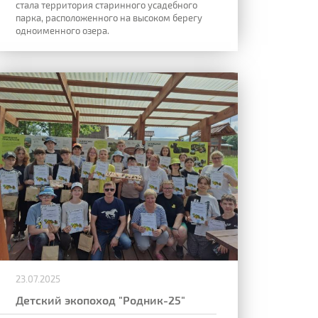
стала территория старинного усадебного
парка, расположенного на высоком берегу
одноименного озера.
23.07.2025
Детский экопоход "Родник-25"