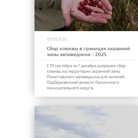
09.09.2025
Сбор клюквы в границах охранной
зоны заповедника - 2025
С 10 сентября по 1 декабря разрешен сбор
клюквы на территории охранной зоны
Полистовского заповедника для жителей
Подберезенской волости Локнянского
муниципального округа.