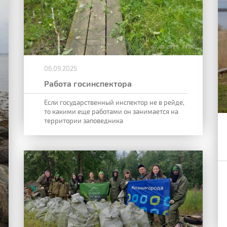
06.09.2025
Работа госинспектора
Если государственный инспектор не в рейде,
то какими еще работами он занимается на
территории заповедника