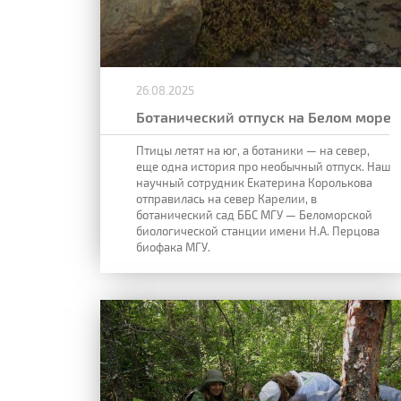
26.08.2025
Ботанический отпуск на Белом море
Птицы летят на юг, а ботаники — на север,
еще одна история про необычный отпуск. Наш
научный сотрудник Екатерина Королькова
отправилась на север Карелии, в
ботанический сад ББС МГУ — Беломорской
биологической станции имени Н.А. Перцова
биофака МГУ.