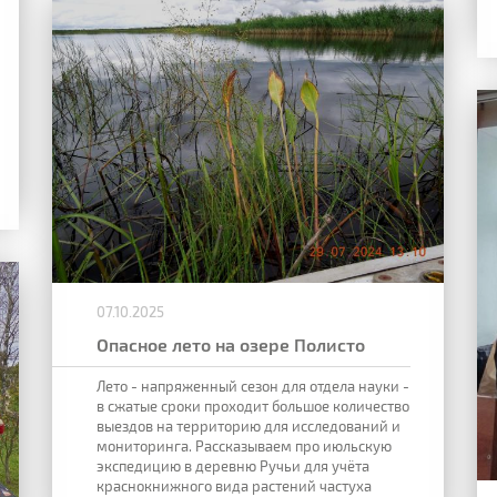
07.10.2025
Опасное лето на озере Полисто
Лето - напряженный сезон для отдела науки -
в сжатые сроки проходит большое количество
выездов на территорию для исследований и
мониторинга. Рассказываем про июльскую
экспедицию в деревню Ручьи для учёта
краснокнижного вида растений частуха