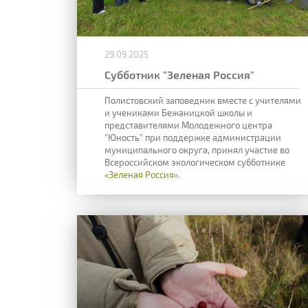
29.09.2025
Субботник "Зеленая Россия"
Полистовский заповедник вместе с учителями
и учениками Бежаницкой школы и
представителями Молодежного центра
"Юность" при поддержке администрации
муниципального округа, принял участие во
Всероссийском экологическом субботнике
«Зеленая Россия»
.