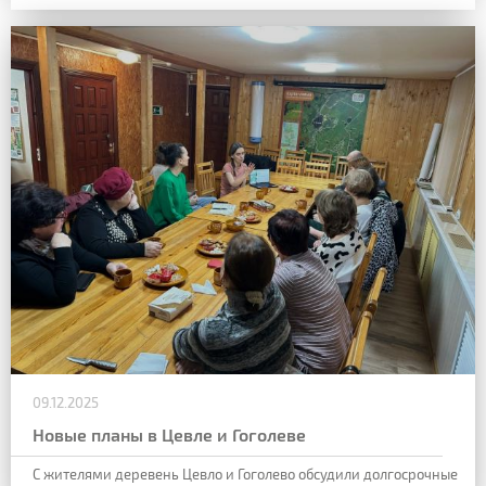
09.12.2025
Новые планы в Цевле и Гоголеве
С жителями деревень Цевло и Гоголево обсудили долгосрочные