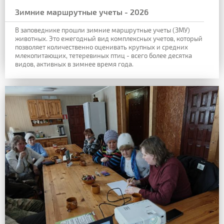
Зимние маршрутные учеты - 2026
В заповеднике прошли зимние маршрутные учеты (ЗМУ)
животных. Это ежегодный вид комплексных учетов, который
позволяет количественно оценивать крупных и средних
млекопитающих, тетеревиных птиц - всего более десятка
видов, активных в зимнее время года.