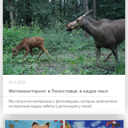
20.11.2025
Фотомониторинг в Полистовье: в кадре лоси
Мы получили материалы с фотоловушек, которые запечатлели
интересные кадры заботы о детенышах у лосей