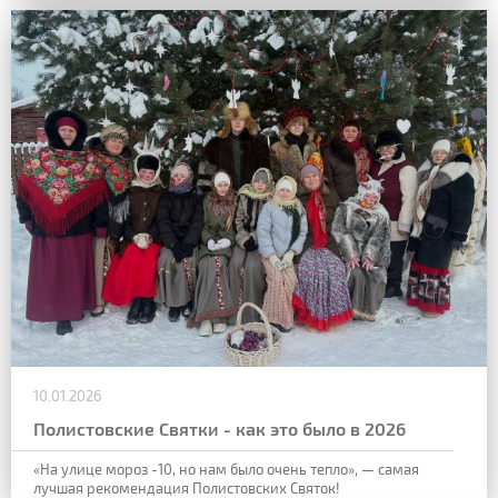
10.01.2026
Полистовские Святки - как это было в 2026
«На улице мороз -10, но нам было очень тепло», — самая
лучшая рекомендация Полистовских Святок!