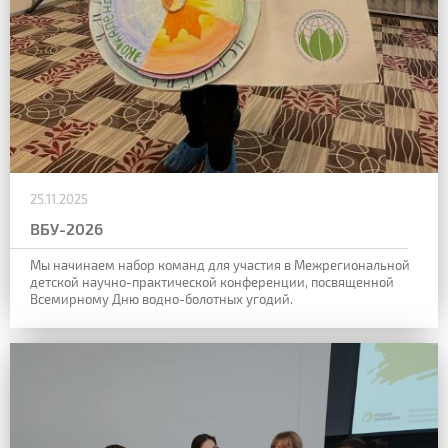
25.11.2025
ВБУ-2026
Мы начинаем набор команд для участия в Межрегиональной
детской научно-практической конференции, посвященной
Всемирному Дню водно-болотных угодий.