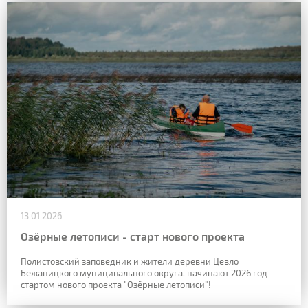
13.01.2026
Озёрные летописи - старт нового проекта
Полистовский заповедник и жители деревни Цевло
Бежаницкого муниципального округа, начинают 2026 год
стартом нового проекта "Озёрные летописи"!