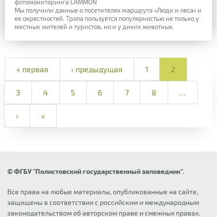
фотомониторинга CAMMON
Мы получили данные о посетителях маршрута «Люди и леса» и
ее окрестностей. Тропа пользуется популярностью не только у
местных жителей и туристов, но и у диких животных.
« первая
‹ предыдущая
1
2
3
4
5
6
7
8
…
›
»
© ФГБУ "Полистовский государственный заповедник".
Все права на любые материалы, опубликованные на сайте,
защищены в соответствии с российским и международным
законодательством об авторском праве и смежных правах.