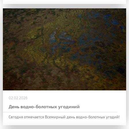
02.02.2026
День водно-болотных угодиний
Сегодня отмечается Всемирный день водно-болотных угодий!