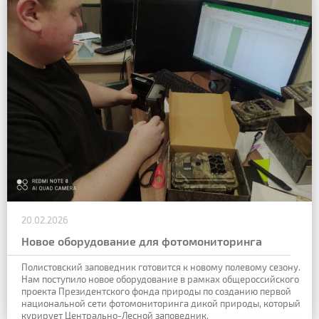
20.02.2026
Новое оборудование для фотомониторинга
Полистовский заповедник готовится к новому полевому сезону.
Нам поступило новое оборудование в рамках общероссийского
проекта Президентского фонда природы по созданию первой
национальной сети фотомониторинга дикой природы, который
курирует Центрально-Лесной заповедник.