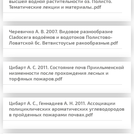
высшей водной растительности оз. Полисто.
Тематические лекции и материалы..pdf
Черевичко А. В. 2007. Видовое разнообразие
Cladocera водоёмов и водотоков Полистово-
Ловатской бс. Ветвистоусые ракообразные.pdf
Цибарт А. С. 2011. Состояние почв Приильменской
низменности после прохождения лесных и
торфяных пожаров.pdf
Цибарт А. С., Геннадиев А. Н. 2011. Ассоциации
полициклических ароматических углеводородов
в пройденных пожарами почвах.pdf