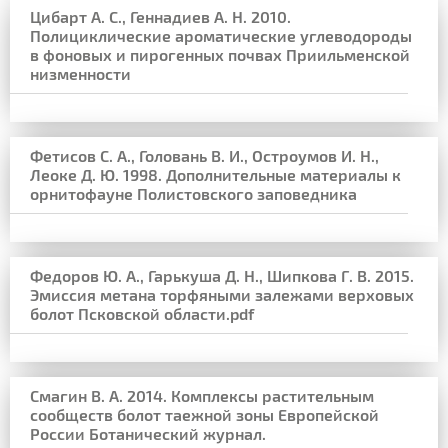
Цибарт А. С., Геннадиев А. Н. 2010.
Полициклические ароматические углеводороды
в фоновых и пирогенных почвах Приильменской
низменности
Фетисов С. А., Головань В. И., Остроумов И. Н.,
Леоке Д. Ю. 1998. Дополнительные материалы к
орнитофауне Полистовского заповедника
Федоров Ю. А., Гарькуша Д. Н., Шипкова Г. В. 2015.
Эмиссия метана торфяными залежами верховых
болот Псковской области.pdf
Смагин В. А. 2014. Комплексы растительным
сообществ болот таежной зоны Европейской
России Ботанический журнал.