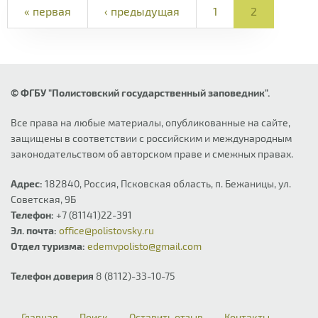
« первая
‹ предыдущая
1
2
© ФГБУ "Полистовский государственный заповедник".
Все права на любые материалы, опубликованные на сайте,
защищены в соответствии с российским и международным
законодательством об авторском праве и смежных правах.
Адрес:
182840, Россия, Псковская область, п. Бежаницы, ул.
Советская, 9Б
Телефон:
+7 (81141)22-391
Эл. почта:
office@polistovsky.ru
Отдел туризма:
edemvpolisto@gmail.com
Телефон доверия
8 (8112)-33-10-75
Главная
Поиск
Оставить отзыв
Контакты